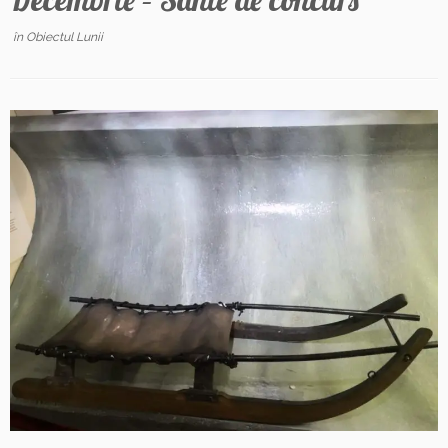
Decembrie – Sanie de concurs
în
Obiectul Lunii