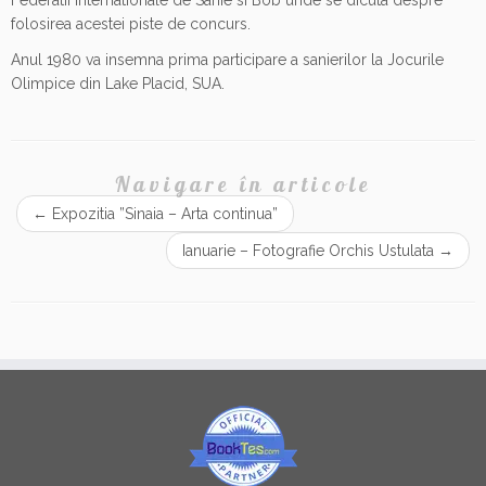
folosirea acestei piste de concurs.
Anul 1980 va insemna prima participare a sanierilor la Jocurile
Olimpice din Lake Placid, SUA.
Navigare în articole
←
Expozitia ”Sinaia – Arta continua”
Ianuarie – Fotografie Orchis Ustulata
→